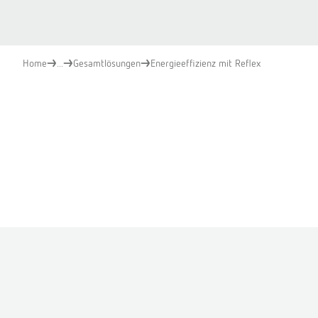
Home
...
Gesamtlösungen
Energieeffizienz mit Reflex