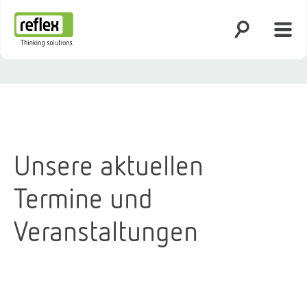
Suche öffnen
Menü
Startseite
Unsere aktuellen
Termine und
Veranstaltungen