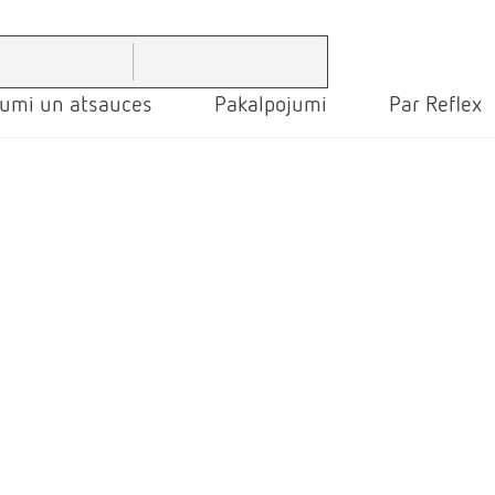
jumi un atsauces
Pakalpojumi
Par Reflex