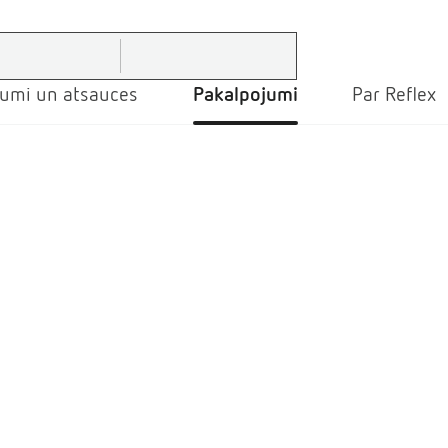
jumi un atsauces
Pakalpojumi
Par Reflex