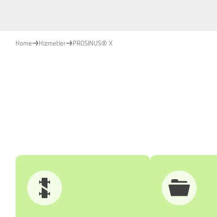
Home
Hizmetler
PROSINUS® X