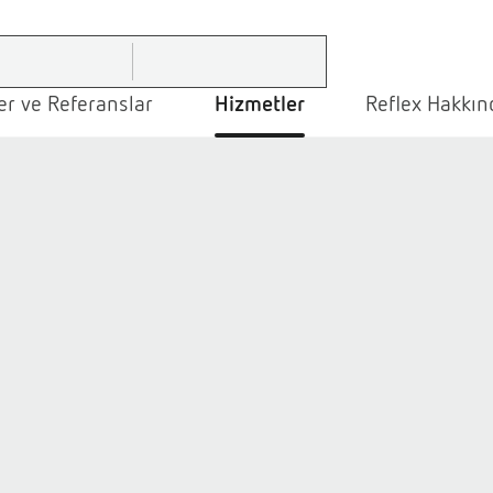
r ve Referanslar
Hizmetler
Reflex Hakkın