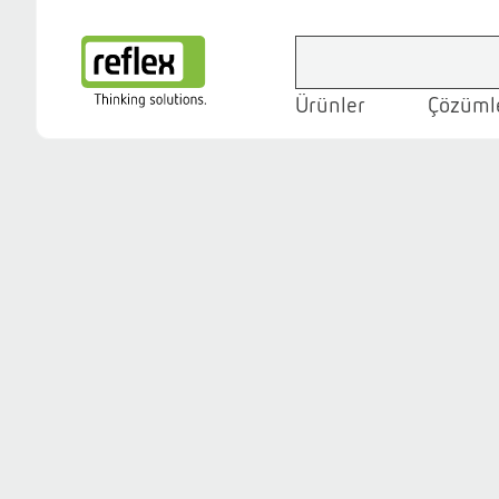
Ürünler
Çözümle
Ana sayfa