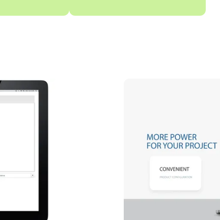
Videoyu oynat