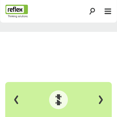
Ouvrir la rech
Ouvri
Page d’accueil
Précédent
Suivant