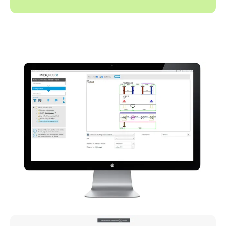
Regarder la vidéo