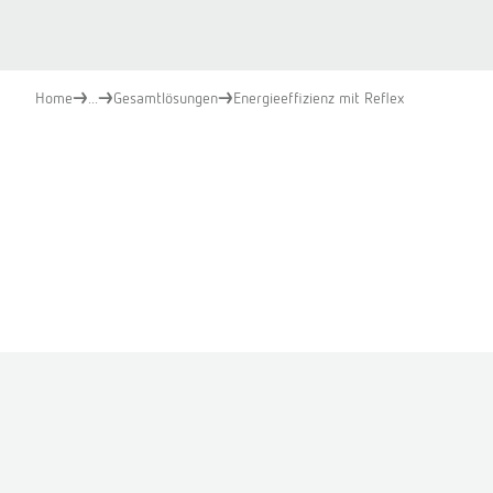
Home
...
Gesamtlösungen
Energieeffizienz mit Reflex