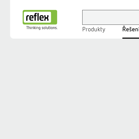
Produkty
Řešení
Domovská stránka