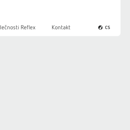
lečnosti Reflex
Kontakt
CS
Otevřít menu ja